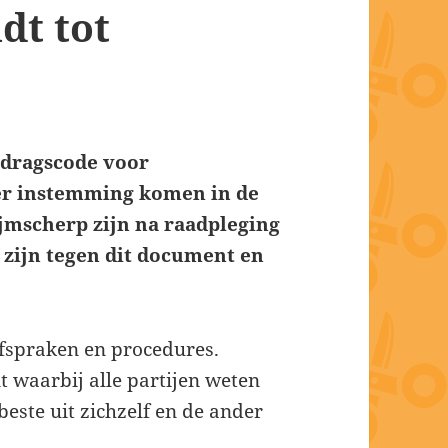
dt tot
edragscode voor
ter instemming komen in de
ijmscherp zijn na raadpleging
 zijn tegen dit document en
 afspraken en procedures.
 waarbij alle partijen weten
beste uit zichzelf en de ander