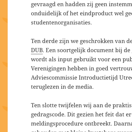
gevraagd en hadden zij geen instemmi
onduidelijk of het eindproduct wel g
studentenorganisaties.
Ten derde zijn we geschrokken van de 
DUB
. Een soortgelijk document bij de
wordt als input gebruikt voor een pub
Verenigingen hebben in goed vertrou
Adviescommissie Introductietijd Utre
teruglezen in de media.
Ten slotte twijfelen wij aan de prakt
gedragscode. Dit gezien het feit dat e
meldingsprocedure ontbreekt. Daarnaa