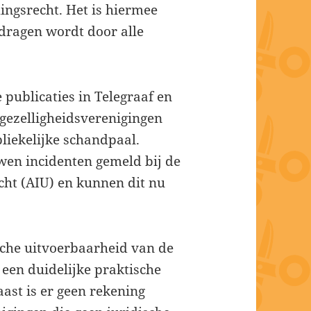
ngsrecht. Het is hiermee
edragen wordt door alle
publicaties in Telegraaf en
 gezelligheidsverenigingen
liekelijke schandpaal.
wen incidenten gemeld bij de
cht (AIU) en kunnen dit nu
ische uitvoerbaarheid van de
r een duidelijke praktische
st is er geen rekening