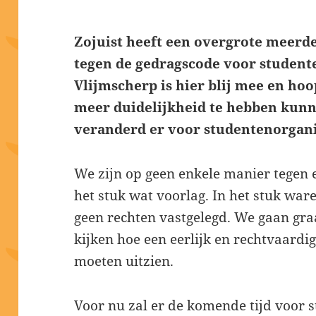
Zojuist heeft een overgrote meerd
tegen de gedragscode voor student
Vlijmscherp is hier blij mee en ho
meer duidelijkheid te hebben kun
veranderd er voor studentenorganis
We zijn op geen enkele manier tegen
het stuk wat voorlag. In het stuk ware
geen rechten vastgelegd. We gaan gra
kijken hoe een eerlijk en rechtvaardi
moeten uitzien.
Voor nu zal er de komende tijd voor 