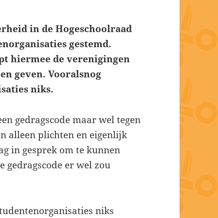
erheid in de Hogeschoolraad
enorganisaties gestemd.
opt hiermee de verenigingen
nen geven. Vooralsnog
aties niks.
 een gedragscode maar wel tegen
n alleen plichten en eigenlijk
ag in gesprek om te kunnen
ge gedragscode er wel zou
studentenorganisaties niks