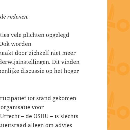
nde redenen:
ies vele plichten opgelegd
 Ook worden
akt door zichzelf niet meer
derwijsinstellingen. Dit vinden
penlijke discussie op het hoger
rticipatief tot stand gekomen
 organisatie voor
Utrecht – de OSHU – is slechts
iteitsraad alleen om advies