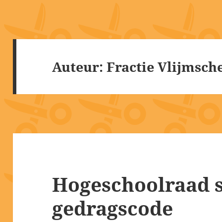
Auteur:
Fractie Vlijmsch
Hogeschoolraad 
gedragscode