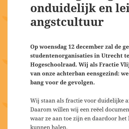
onduidelijk en lei
angstcultuur
Op woensdag 12 december zal de g
studentenorganisaties in Utrecht 
Hogeschoolraad. Wij als Fractie Vl
van onze achterban eensgezind: we
bang voor de gevolgen.
Wij staan als fractie voor duidelijke
Daarom willen wij een reëel document
waar ze aan toe zijn en daardoor het 
kunnen halen.