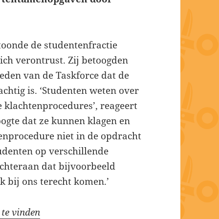
toonde de studentenfractie
ch verontrust. Zij betoogden
leden van de Taskforce dat de
chtig is. ‘Studenten weten over
 klachtenprocedures’, reageert
oogte dat ze kunnen klagen en
tenprocedure niet in de opdracht
tudenten op verschillende
chteraan dat bijvoorbeeld
 bij ons terecht komen.’
 te vinden