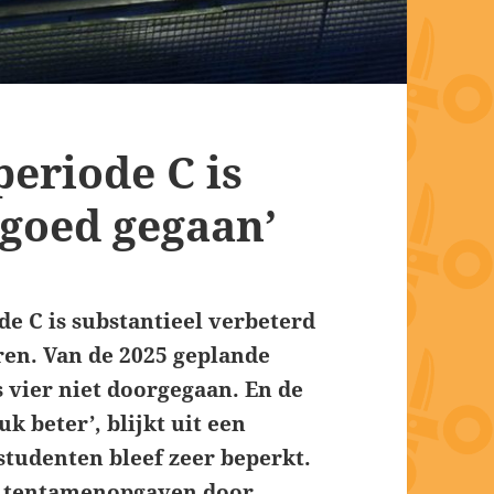
periode C is
goed gegaan’
de C is substantieel verbeterd
ren. Van de 2025 geplande
s vier niet doorgegaan. En de
uk beter’, blijkt uit een
studenten bleef zeer beperkt.
an tentamenopgaven door