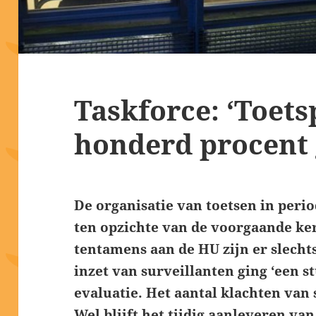
Taskforce: ‘Toets
honderd procent 
De organisatie van toetsen in perio
ten opzichte van de voorgaande ke
tentamens aan de HU zijn er slecht
inzet van surveillanten ging ‘een st
evaluatie. Het aantal klachten van 
Wel blijft het tijdig aanleveren v