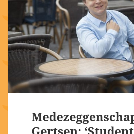
Medezeggenschap
Gertsen: ‘Student