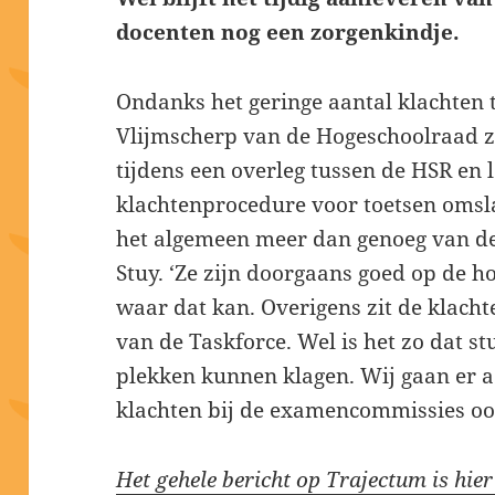
docenten nog een zorgenkindje.
Ondanks het geringe aantal klachten 
Vlijmscherp van de Hogeschoolraad zi
tijdens een overleg tussen de HSR en 
klachtenprocedure voor toetsen omsla
het algemeen meer dan genoeg van de
Stuy. ‘Ze zijn doorgaans goed op de h
waar dat kan. Overigens zit de klach
van de Taskforce. Wel is het zo dat s
plekken kunnen klagen. Wij gaan er a
klachten bij de examencommissies ook
Het gehele bericht op Trajectum is hier