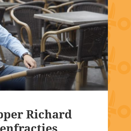
per Richard
enfracties