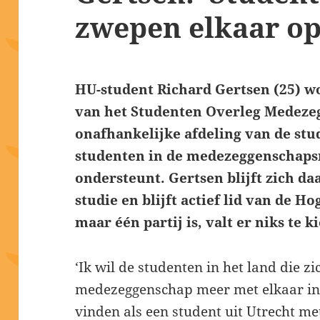
zwepen elkaar op
HU-student Richard Gertsen (25) w
van het Studenten Overleg Medezeg
onafhankelijke afdeling van de st
studenten in de medezeggenschaps
ondersteunt. Gertsen blijft zich d
studie en blijft actief lid van de H
maar één partij is, valt er niks te k
‘Ik wil de studenten in het land die 
medezeggenschap meer met elkaar in c
vinden als een student uit Utrecht m