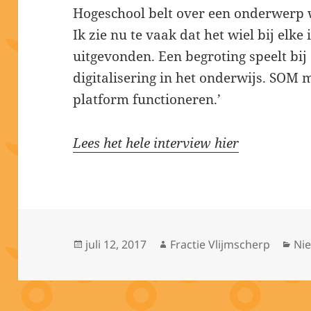
Hogeschool belt over een onderwerp w
Ik zie nu te vaak dat het wiel bij elk
uitgevonden. Een begroting speelt bij
digitalisering in het onderwijs. SOM
platform functioneren.’
Lees het hele interview hier
Geplaatst
Auteur
Cat
juli 12, 2017
Fractie Vlijmscherp
Ni
op