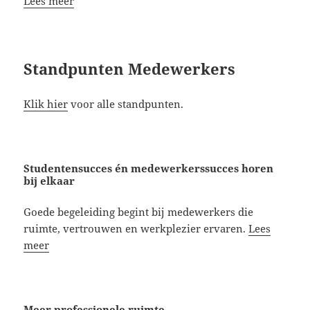
Lees meer
Standpunten Medewerkers
Klik hier
voor alle standpunten.
Studentensucces én medewerkerssucces horen
bij elkaar
Goede begeleiding begint bij medewerkers die
ruimte, vertrouwen en werkplezier ervaren.
Lees
meer
Meer professionele ruimte