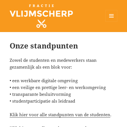
MENU
EN
Fractie Vlijmscherp
WIDGETS
Onze standpunten
Zowel de studenten en medewerkers staan
gezamenlijk als een blok voor:
•⁠ ⁠een werkbare digitale omgeving
•⁠ ⁠een veilige en prettige leer- en werkomgeving
•⁠ ⁠transparante besluitvorming
•⁠ ⁠studentparticipatie als leidraad
Klik hier voor alle standpunten van de studenten
.